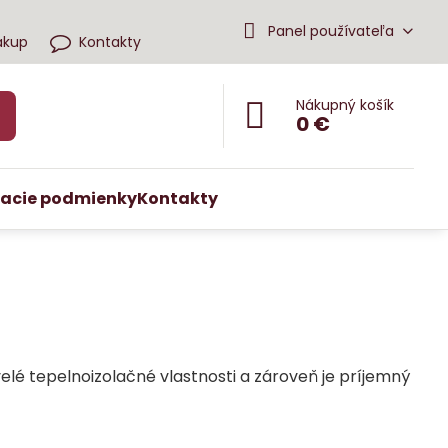
Panel používateľa
ákup
Kontakty
Nákupný košík
0 €
acie podmienky
Kontakty
lé tepelnoizolačné vlastnosti a zároveň je príjemný