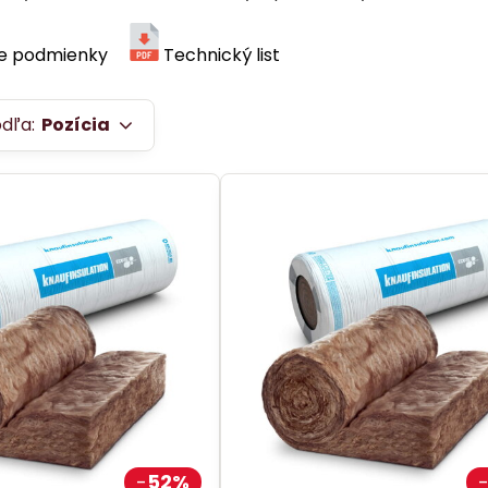
e podmienky
Technický list
odľa:
Pozícia
52%