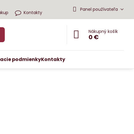
Panel používateľa
ákup
Kontakty
Nákupný košík
0 €
acie podmienky
Kontakty