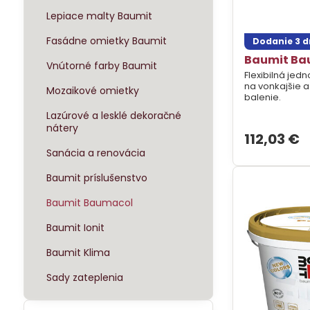
Lepiace malty Baumit
Fasádne omietky Baumit
Dodanie 3 d
Baumit Bau
Vnútorné farby Baumit
Flexibilná jed
na vonkajšie a
Mozaikové omietky
balenie.
Lazúrové a lesklé dekoračné
nátery
112,03 €
Sanácia a renovácia
Baumit príslušenstvo
Baumit Baumacol
Baumit Ionit
Baumit Klima
Sady zateplenia