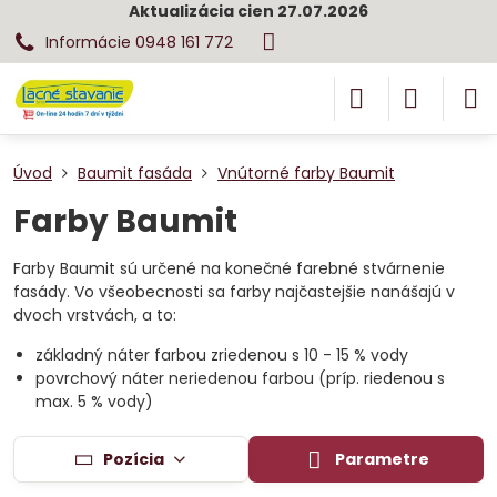
Aktualizácia cien 27.07.2026
Informácie 0948 161 772
Úvod
Baumit fasáda
Vnútorné farby Baumit
Farby Baumit
Farby Baumit sú určené na konečné farebné stvárnenie
fasády. Vo všeobecnosti sa farby najčastejšie nanášajú v
dvoch vrstvách, a to:
základný náter farbou zriedenou s 10 - 15 % vody
povrchový náter neriedenou farbou (príp. riedenou s
max. 5 % vody)
Pozícia
Parametre