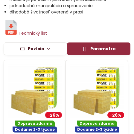
jednoduchá manipulácia a spracovanie
dlhodobá životnosť overená v praxi
Technický list
Pozícia
Parametre
26%
26%
Doprava zdarma
Doprava zdarma
Dodanie 2-3 týždne
Dodanie 2-3 týždne