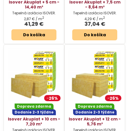
Isover Akuplat + 5 cm -
Isover Akuplat + 7,5 cm
14,40 m²
- 8,64 m²
Tepelná izolácia ISOVER.
Tepelná izolácia ISOVER.
2
2
2,87 €
/ m
4,29 €
/ m
41,29 €
37,04 €
Do košíka
Do košíka
26%
26%
Doprava zdarma
Doprava zdarma
Dodanie 2-3 týždne
Dodanie 2-3 týždne
Isover Akuplat + 10 cm -
Isover Akuplat + 12 cm -
7,20 m²
5,76 m²
Tepelná izolácia ISOVER.
Tepelná izolácia ISOVER.