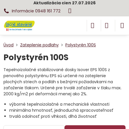
Aktualizácia cien 27.07.2026
Informácie 0948 161 772
Úvod
Zateplenie podlahy
Polystyrén 100S
Polystyrén 100S
Tepelnoizolačné stabilizované dosky Isover EPS 100S z
penového polystyrénu EPS sú určené na zateplenie
plochých striech a podláh s bežnými požiadavkami na
zaťaženie tlakom. Určené pre trvalé zaťaženie v tlaku max.
2000 kg/m2 pri deformácii menej ako 2%.
výborné tepelnoizolačné a mechanické vlastnosti
minimálna hmotnosť, jednoduchá spracovateľnosť
trvalá odolnosť proti vlhkosti, dlhá životnosť