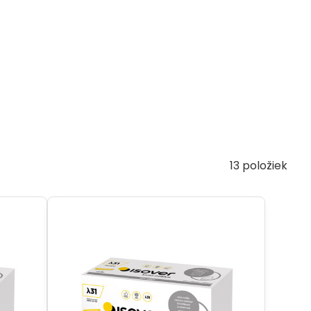
13
položiek