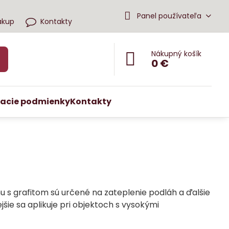
Panel používateľa
ákup
Kontakty
Nákupný košík
0 €
acie podmienky
Kontakty
 s grafitom sú určené na zateplenie podláh a ďalšie
jšie sa aplikuje pri objektoch s vysokými