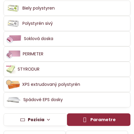
Biely polystyren
Polystyrén sivý
Soklová doska
PERIMETER
STYRODUR
XPS extrudovaný polystyrén
Spádové EPS dosky
Pozícia
Parametre