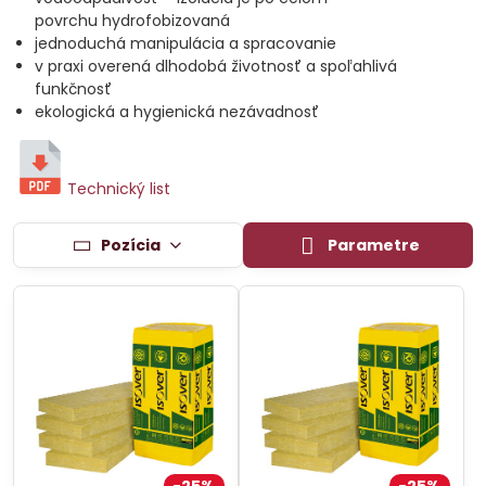
povrchu hydrofobizovaná
jednoduchá manipulácia a spracovanie
v praxi overená dlhodobá životnosť a spoľahlivá
funkčnosť
ekologická a hygienická nezávadnosť
Technický list
Pozícia
Parametre
25%
25%