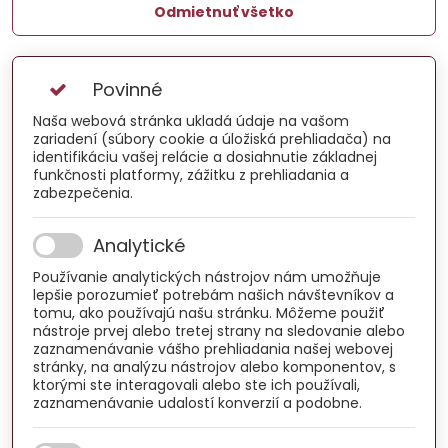
Odmietnuť všetko
Povinné
Naša webová stránka ukladá údaje na vašom
zariadení (súbory cookie a úložiská prehliadača) na
identifikáciu vašej relácie a dosiahnutie základnej
funkčnosti platformy, zážitku z prehliadania a
zabezpečenia.
Analytické
Používanie analytických nástrojov nám umožňuje
lepšie porozumieť potrebám našich návštevníkov a
tomu, ako používajú našu stránku. Môžeme použiť
nástroje prvej alebo tretej strany na sledovanie alebo
zaznamenávanie vášho prehliadania našej webovej
stránky, na analýzu nástrojov alebo komponentov, s
ktorými ste interagovali alebo ste ich používali,
zaznamenávanie udalostí konverzií a podobne.