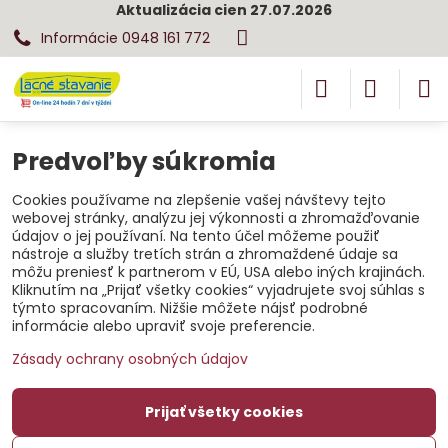
Aktualizácia cien 27.07.2026
Informácie 0948 161 772
Predvoľby súkromia
Cookies používame na zlepšenie vašej návštevy tejto
webovej stránky, analýzu jej výkonnosti a zhromažďovanie
údajov o jej používaní. Na tento účel môžeme použiť
nástroje a služby tretích strán a zhromaždené údaje sa
môžu preniesť k partnerom v EÚ, USA alebo iných krajinách.
Kliknutím na „Prijať všetky cookies“ vyjadrujete svoj súhlas s
týmto spracovaním. Nižšie môžete nájsť podrobné
informácie alebo upraviť svoje preferencie.
Zásady ochrany osobných údajov
Prijať všetky cookies