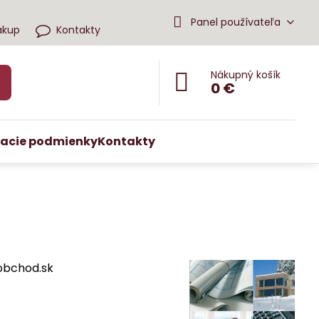
Panel používateľa
ákup
Kontakty
Nákupný košík
0 €
acie podmienky
Kontakty
obchod.sk