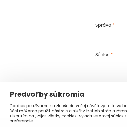
Správa
*
Súhlas
*
Predvoľby súkromia
Cookies používame na zlepšenie vašej návštevy tejto webov
účel môžeme použiť nástroje a služby tretích strán a zhro
Kliknutím na „Prijať všetky cookies“ vyjadrujete svoj súhl
preferencie.
©
2