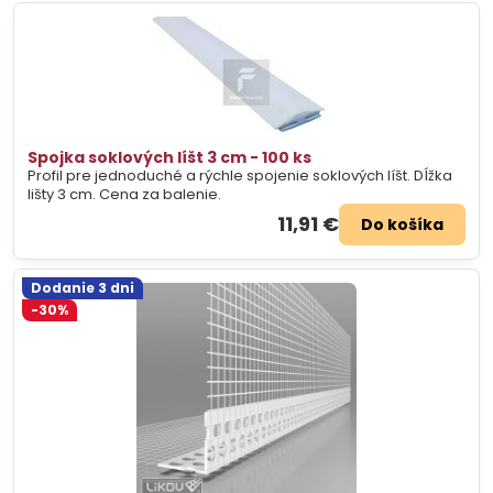
Spojka soklových líšt 3 cm - 100 ks
Profil pre jednoduché a rýchle spojenie soklových líšt. Dĺžka
lišty 3 cm. Cena za balenie.
11,91 €
Do košíka
Dodanie 3 dni
-30%