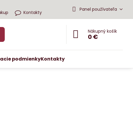
Panel používateľa
ákup
Kontakty
Nákupný košík
0 €
acie podmienky
Kontakty