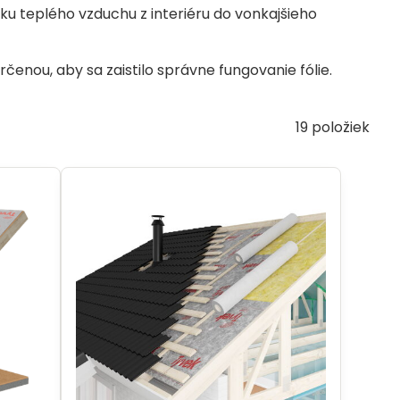
iku teplého vzduchu z interiéru do vonkajšieho
rčenou, aby sa zaistilo správne fungovanie fólie.
19
položiek