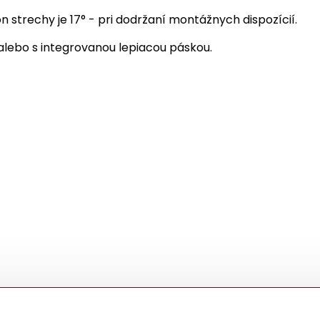
n strechy je 17° - pri dodržaní montážnych dispozícií.
alebo s integrovanou lepiacou páskou.