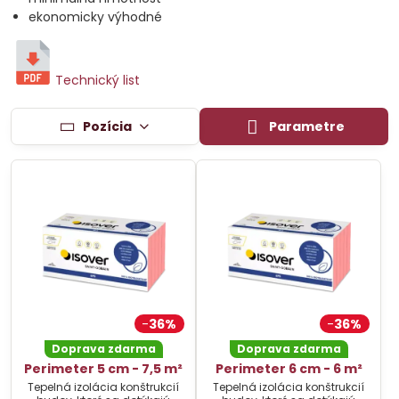
ekonomicky výhodné
Technický list
Pozícia
Parametre
36%
36%
Doprava zdarma
Doprava zdarma
Perimeter 5 cm - 7,5 m²
Perimeter 6 cm - 6 m²
Tepelná izolácia konštrukcií
Tepelná izolácia konštrukcií