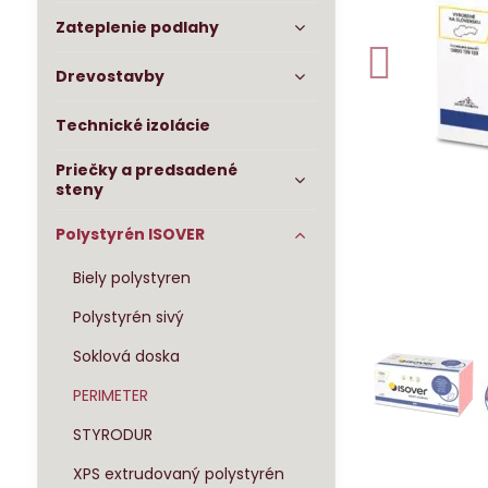
Zateplenie podlahy
Drevostavby
Technické izolácie
Priečky a predsadené
steny
Polystyrén ISOVER
Biely polystyren
Polystyrén sivý
Soklová doska
PERIMETER
STYRODUR
XPS extrudovaný polystyrén