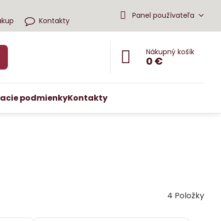
Panel používateľa
ákup
Kontakty
Nákupný košík
0 €
acie podmienky
Kontakty
4
Položky