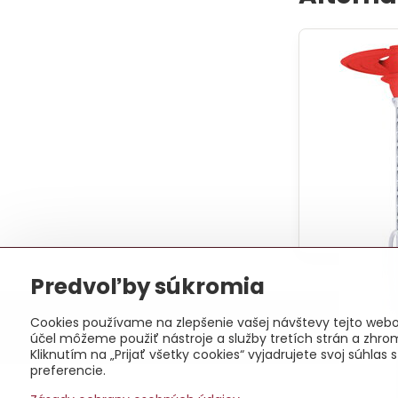
Predvoľby súkromia
©
2
Cookies používame na zlepšenie vašej návštevy tejto webov
účel môžeme použiť nástroje a služby tretích strán a zhro
Kliknutím na „Prijať všetky cookies“ vyjadrujete svoj súhl
preferencie.