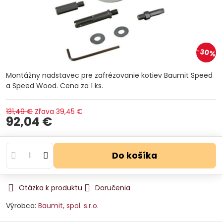
30%
Montážny nadstavec pre zafrézovanie kotiev Baumit Speed
a Speed Wood. Cena za 1 ks.
131,49 €
Zľava
39,45 €
92,04 €
Do košíka
Otázka k produktu
Doručenia
Výrobca:
Baumit, spol. s.r.o.