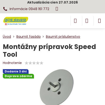
Aktualizácia cien 27.07.2026
Informácie 0948 161 772
Úvod
Baumit fasáda
Baumit príslušenstvo
Montážny prípravok Speed
Tool
Hodnotenie
Dodanie 3 dni
Doprava zdarma