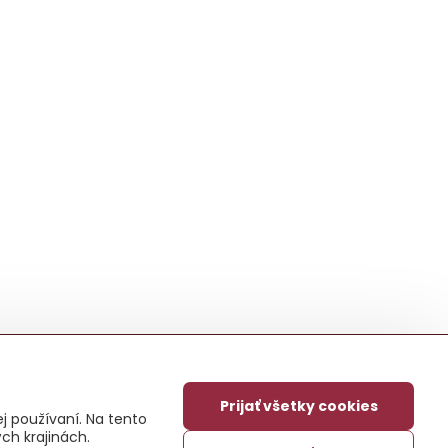
Prijať všetky cookies
j používaní. Na tento
ch krajinách.