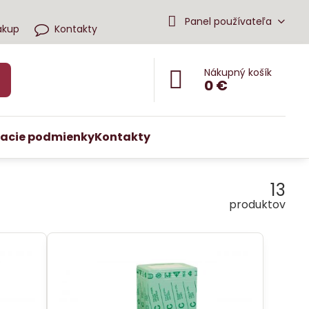
Panel používateľa
ákup
Kontakty
Nákupný košík
0 €
acie podmienky
Kontakty
13
produktov