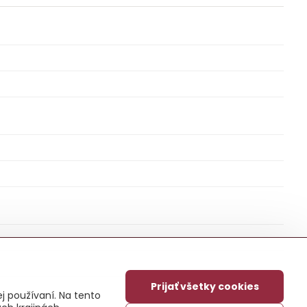
Prijať všetky cookies
j používaní. Na tento