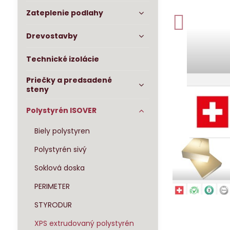
Zateplenie podlahy
Drevostavby
Technické izolácie
Priečky a predsadené
steny
Polystyrén ISOVER
Biely polystyren
Polystyrén sivý
Soklová doska
PERIMETER
STYRODUR
XPS extrudovaný polystyrén