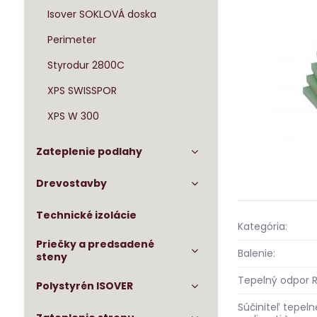
Isover SOKLOVÁ doska
Perimeter
Styrodur 2800C
XPS SWISSPOR
XPS W 300
Zateplenie podlahy
Drevostavby
Technické izolácie
Kategória:
Priečky a predsadené
Balenie:
steny
Tepelný odpor R
Polystyrén ISOVER
Súčiniteľ tepeln