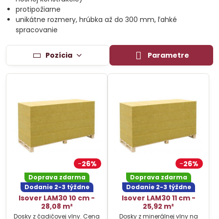
protipožiarne
unikátne rozmery, hrúbka až do 300 mm, ľahké
spracovanie
Pozícia
Parametre
26%
26%
Doprava zdarma
Doprava zdarma
Dodanie 2-3 týždne
Dodanie 2-3 týždne
Isover LAM30 10 cm -
Isover LAM30 11 cm -
28,08 m²
25,92 m²
Dosky z čadičovej vlny. Cena
Dosky z minerálnej vlny na