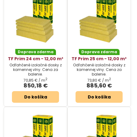
Doprava zdarma
Doprava zdarma
TF Prim 24 cm - 12,00 m²
TF Prim 25 cm - 12,00 m²
Odľahčené izolačné dosky z
Odľahčené izolačné dosky z
kamennej vlny. Cena za
kamennej vlny. Cena za
balenie.
balenie.
2
2
70,85 €
/ m
73,80 €
/ m
850,18 €
885,60 €
Do košíka
Do košíka