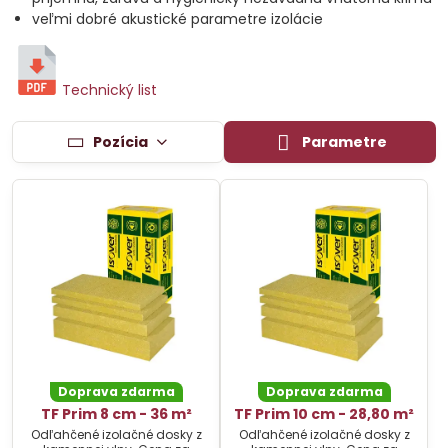
veľmi dobré akustické parametre izolácie
Technický list
Pozícia
Parametre
Doprava zdarma
Doprava zdarma
TF Prim 8 cm - 36 m²
TF Prim 10 cm - 28,80 m²
Odľahčené izolačné dosky z
Odľahčené izolačné dosky z