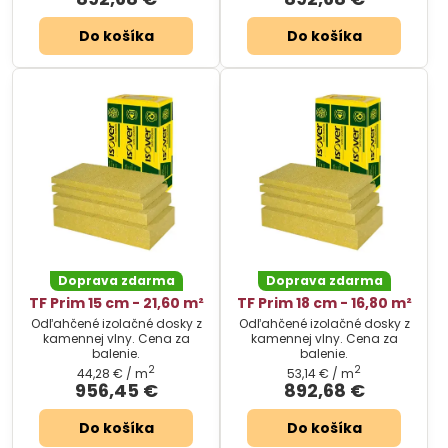
Do košíka
Do košíka
Doprava zdarma
Doprava zdarma
TF Prim 15 cm - 21,60 m²
TF Prim 18 cm - 16,80 m²
Odľahčené izolačné dosky z
Odľahčené izolačné dosky z
kamennej vlny. Cena za
kamennej vlny. Cena za
balenie.
balenie.
2
2
44,28 €
/ m
53,14 €
/ m
956,45 €
892,68 €
Do košíka
Do košíka