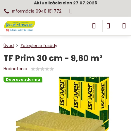
Aktualizácia cien 27.07.2026
Informácie 0948 161 772
Úvod
Zateplenie fasády
TF Prim 30 cm - 9,60 m²
Hodnotenie
Doprava zdarma