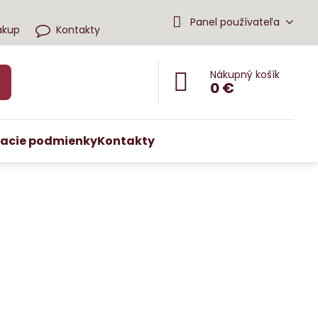
Panel používateľa
ákup
Kontakty
Nákupný košík
0 €
acie podmienky
Kontakty