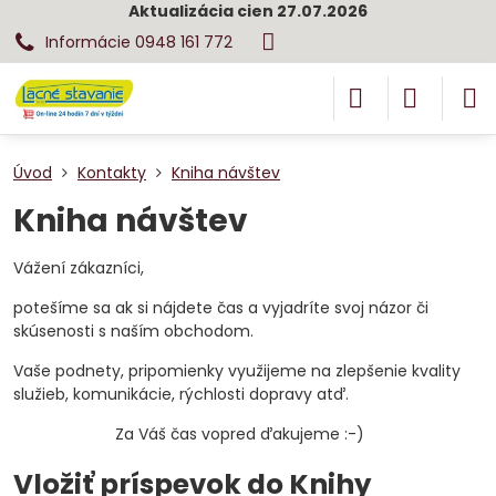
Aktualizácia cien 27.07.2026
Informácie 0948 161 772
Úvod
Kontakty
Kniha návštev
Kniha návštev
Vážení zákazníci,
potešíme sa ak si nájdete čas a vyjadríte svoj názor či
skúsenosti s naším obchodom.
Vaše podnety, pripomienky využijeme na zlepšenie kvality
služieb, komunikácie, rýchlosti dopravy atď.
Za Váš čas vopred ďakujeme :-)
Vložiť príspevok do Knihy