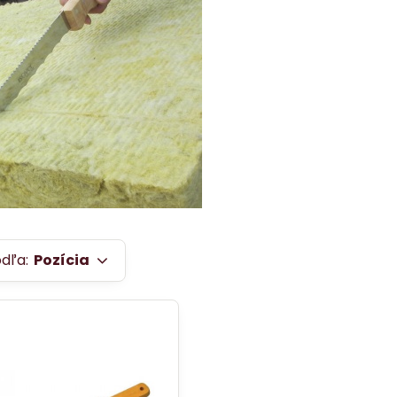
odľa:
Pozícia