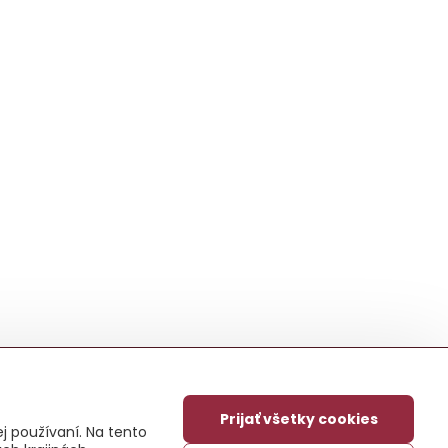
Prijať všetky cookies
j používaní. Na tento