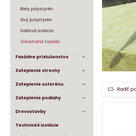
Biely polystyrén
Sivý polystyrén
Soklová izolácia
Odvetraná fasáda
Fasádne príslušenstvo
Zateplenie strechy
Zateplenie suterénu
Radiť p
Zateplenie podlahy
Drevostavby
Technické izolácie