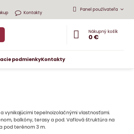
Panel používateľa
ákup
Kontakty
Nákupný košík
0 €
acie podmienky
Kontakty
 a vynikajúcimi tepelnoizolačnými vlastnosťami.
énom, balkóny, terasy a pod. Vaflová štruktúra na
ka pod terénom 3 m.