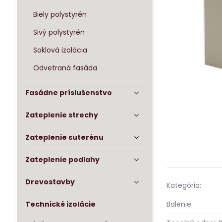
Biely polystyrén
Sivý polystyrén
Soklová izolácia
Odvetraná fasáda
Fasádne príslušenstvo
Zateplenie strechy
Zateplenie suterénu
Zateplenie podlahy
Drevostavby
Kategória:
Balenie:
Technické izolácie