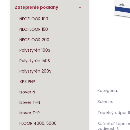
Zateplenie podlahy
NEOFLOOR 100
NEOFLOOR 150
NEOFLOOR 200
Polystyrén 100S
Polystyrén 150S
Polystyrén 200S
XPS PNP
Kategória:
Isover N
Balenie:
Isover T-N
Tepelný odpor R
Isover T-P
FLOOR 4000, 5000
Súčiniteľ tepeln
vodivosti λ: