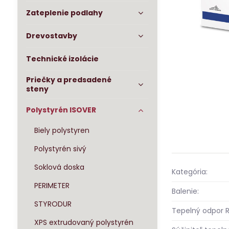
Zateplenie podlahy
Drevostavby
Technické izolácie
Priečky a predsadené
steny
Polystyrén ISOVER
Biely polystyren
Polystyrén sivý
Soklová doska
Kategória:
PERIMETER
Balenie:
STYRODUR
Tepelný odpor R
XPS extrudovaný polystyrén