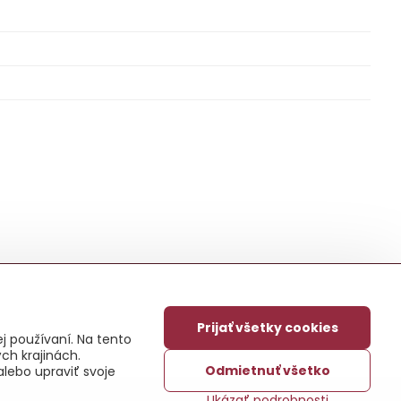
Prijať všetky cookies
j používaní. Na tento
ch krajinách.
Odmietnuť všetko
alebo upraviť svoje
Ukázať podrobnosti