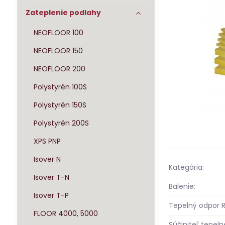
Zateplenie podlahy
NEOFLOOR 100
NEOFLOOR 150
NEOFLOOR 200
Polystyrén 100S
Polystyrén 150S
Polystyrén 200S
XPS PNP
Isover N
Kategória:
Isover T-N
Balenie:
Isover T-P
Tepelný odpor R
FLOOR 4000, 5000
Súčiniteľ tepeln