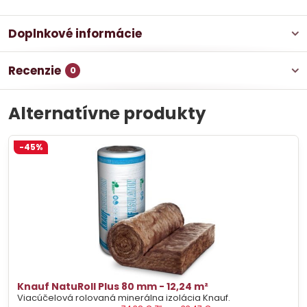
Doplnkové informácie
Recenzie
0
Alternatívne produkty
-45%
Knauf NatuRoll Plus 80 mm - 12,24 m²
Viacúčelová rolovaná minerálna izolácia Knauf.