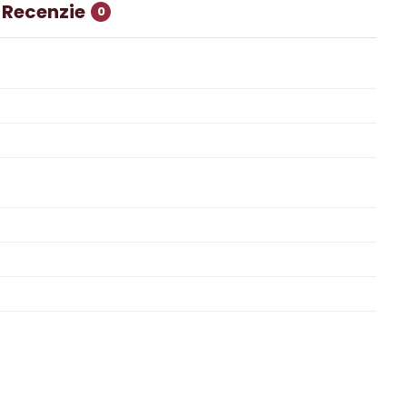
Recenzie
0