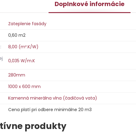
Doplnkové informácie
Zateplenie fasády
0,60 m2
:
8,00 (m².K/W)
ej
0,035 W/m.K
280mm
1000 x 600 mm
Kamenná minerálna vlna (čadičová vata)
Cena platí pri odbere minimálne 20 m3
tívne produkty