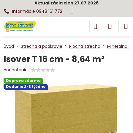
Aktualizácia cien 27.07.2026
Informácie 0948 161 772
Úvod
Strecha a podkrovie
Plochá strecha
Minerálna iz
Isover T 16 cm - 8,64 m²
Hodnotenie
Doprava zdarma
Dodanie 2-3 týždne