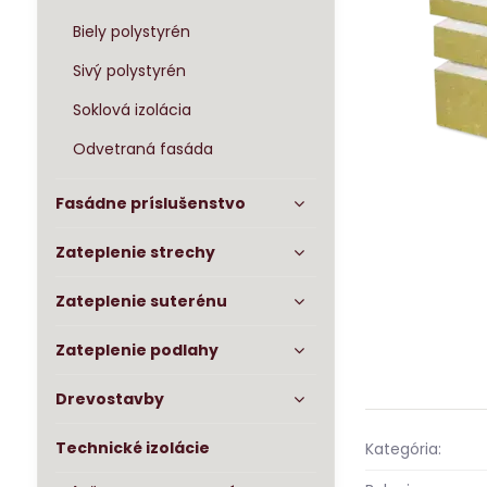
Biely polystyrén
Sivý polystyrén
Soklová izolácia
Odvetraná fasáda
Fasádne príslušenstvo
Zateplenie strechy
Zateplenie suterénu
Zateplenie podlahy
Drevostavby
Technické izolácie
Kategória: