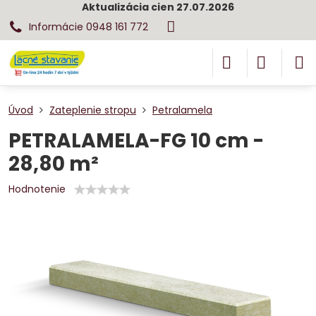
Aktualizácia cien 27.07.2026
Informácie 0948 161 772
Úvod
Zateplenie stropu
Petralamela
PETRALAMELA-FG 10 cm -
28,80 m²
Hodnotenie