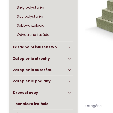
Biely polystyrén
Sivý polystyrén
Soklová izolácia
Odvetraná fasáda
Fasádne príslušenstvo
Zateplenie strechy
Zateplenie suterénu
Zateplenie podlahy
Drevostavby
Technické izolácie
Kategória: