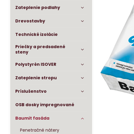
Zateplenie podlahy
Drevostavby
Technické izolácie
Priečky a predsadené
steny
Polystyrén ISOVER
Zateplenie stropu
Príslušenstvo
OSB dosky impregnované
Baumit fasáda
Penetračné nátery