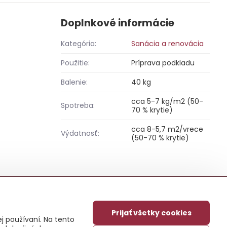
Doplnkové informácie
Kategória:
Sanácia a renovácia
Použitie:
Príprava podkladu
Balenie:
40 kg
cca 5-7 kg/m2 (50-
Spotreba:
70 % krytie)
cca 8-5,7 m2/vrece
Výdatnosť:
(50-70 % krytie)
Prijať všetky cookies
j používaní. Na tento