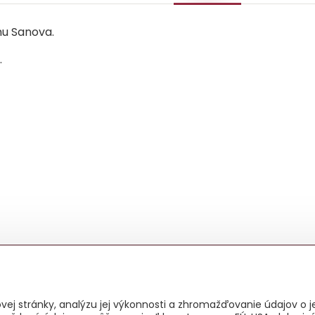
u Sanova.
.
ej stránky, analýzu jej výkonnosti a zhromažďovanie údajov o je