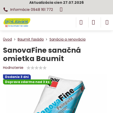
Aktualizácia cien 27.07.2026
Informácie 0948 161 772
Úvod
Baumit fasáda
Sanácia a renovácia
SanovaFine sanačná
omietka Baumit
Hodnotenie
Dodanie 3 dni
Doprava zdarma nad 3 ks