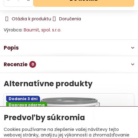
Otázka k produktu
Doručenia
Výrobca:
Baumit, spol. s.r.o.
Popis
Recenzie
0
Alternatívne produkty
Dodanie 3 dni
Doprava zdarma
-31%
Predvoľby súkromia
Cookies používame na zlepšenie vašej návštevy tejto
webovej stránky, analýzu jej výkonnosti a zhromažďovanie