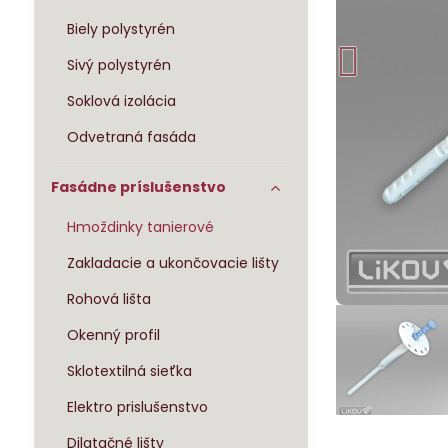
Biely polystyrén
Sivý polystyrén
Soklová izolácia
Odvetraná fasáda
Fasádne príslušenstvo
Hmoždinky tanierové
Zakladacie a ukončovacie lišty
Rohová lišta
Okenný profil
Sklotextilná sieťka
Elektro prislušenstvo
Dilatačné lišty