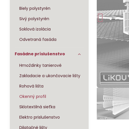
Biely polystyrén
Sivý polystyrén
Soklová izolácia
Odvetraná fasáda
Fasádne príslušenstvo
Hmoždinky tanierové
Zakladacie a ukončovacie lišty
Rohová lišta
Okenný profil
Sklotextilná sieťka
Elektro prislušenstvo
Dilatačné lišty