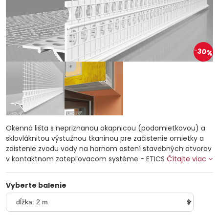
30%
Okenná lišta s nepriznanou okapnicou (podomietkovou) a
sklovláknitou výstužnou tkaninou pre začistenie omietky a
zaistenie zvodu vody na hornom ostení stavebných otvorov
v kontaktnom zatepľovacom systéme - ETICS
Čítajte viac
Vyberte balenie