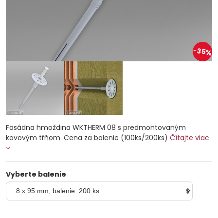
35%
Fasádna hmoždina WKTHERM 08 s predmontovaným
kovovým tŕňom. Cena za balenie (100ks/200ks)
Čítajte viac
Vyberte balenie