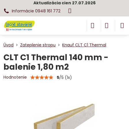
Aktualizácia cien 27.07.2026
Informácie 0948 161 772
Úvod
Zateplenie stropu
Knauf CLT C1 Thermal
CLT C1 Thermal 140 mm -
balenie 1,80 m2
Hodnotenie
5
/
5
(
1
x)