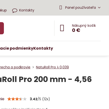
Panel používateľa
ákup
Kontakty
Nákupný košík
0 €
acie podmienky
Kontakty
recha a podkrovie
NatuRoll Pro λ 0,039
Roll Pro 200 mm - 4,56
nie
3.42
/
5
(
12
x)