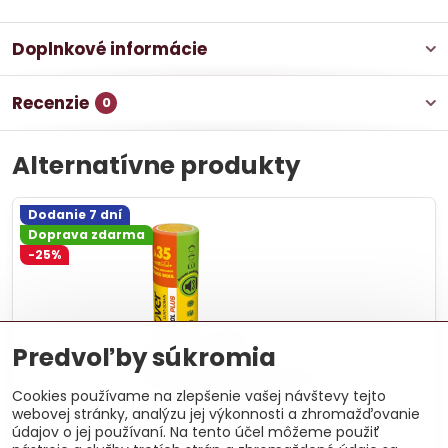
Doplnkové informácie
Recenzie
0
Alternatívne produkty
Dodanie 7 dní
Doprava zdarma
-25%
Predvoľby súkromia
Cookies používame na zlepšenie vašej návštevy tejto
webovej stránky, analýzu jej výkonnosti a zhromažďovanie
údajov o jej používaní. Na tento účel môžeme použiť
Unirol Plus 5 cm - 14,40 m²