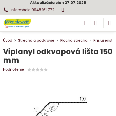
Aktualizácia cien 27.07.2026
Informácie 0948 161 772
Úvod
Strecha a podkrovie
Plochá strecha
Príslušenstv
Viplanyl odkvapová lišta 150
mm
Hodnotenie